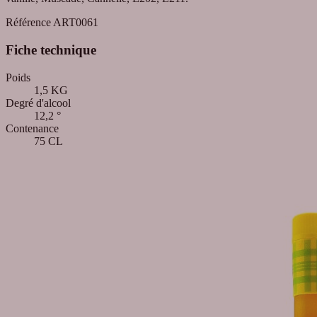
Référence
ART0061
Fiche technique
Poids
1,5 KG
Degré d'alcool
12,2 °
Contenance
75 CL