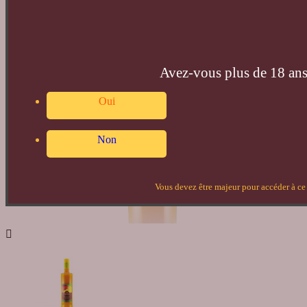
Avez-vous plus de 18 ans
Oui
Non
Vous devez être majeur pour accéder à ce 
